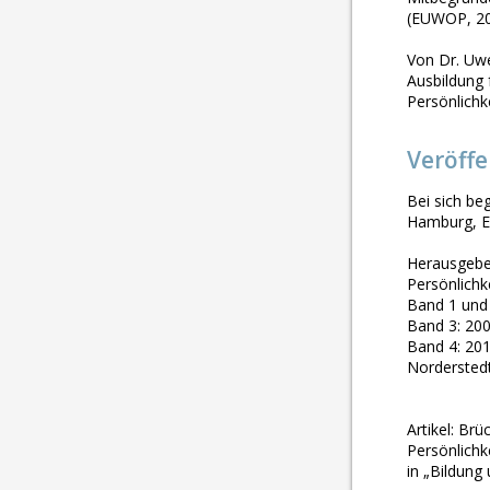
(EUWOP, 2
Von Dr. Uwe
Ausbildung 
Persönlichk
Veröff
Bei sich b
Hamburg, El
Herausgeber
Persönlichk
Band 1 und
Band 3: 20
Band 4: 20
Nordersted
Artikel: Br
Persönlichk
in „Bildung