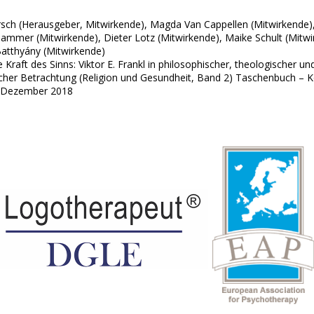
rsch (Herausgeber, Mitwirkende), Magda Van Cappellen (Mitwirkende)
ammer (Mitwirkende), Dieter Lotz (Mitwirkende), Maike Schult (Mitwi
atthyány (Mitwirkende)
 Kraft des Sinns: Viktor E. Frankl in philosophischer, theologischer un
scher Betrachtung (Religion und Gesundheit, Band 2) Taschenbuch –
1 Dezember 2018